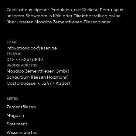
Qualität aus eigener Produktion, ausführliche Beratung in
unserem Showroom in Köln oder Direktbestellung online
über unseren Mosaico Zementfliesen-Fliesenplaner.
EMAIL
info@mosaico-fliesen.de
TELEFON
0157 / 52616839
UNSERE ADRESSE
Mosaico Zementfliesen GmbH
Schauraum (Fliesen Holzmann)
Castorstrasse 7, 52477 Alsdorf
SEITEN
Zementfliesen
Magazin
Sortiment
Wissenswertes